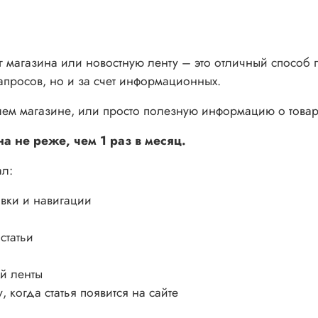
лог магазина или новостную ленту – это отличный способ
запросов, но и за счет информационных.
шем магазине, или просто полезную информацию о товара
а не реже, чем 1 раз в месяц.
л:
овки и навигации
статьи
ой ленты
когда статья появится на сайте