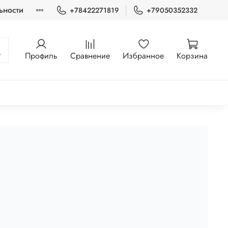
ьности
+78422271819
+79050352332
Профиль
Сравнение
Избранное
Корзина