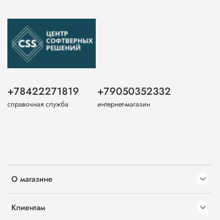
+78422271819
+79050352332
справочная служба
интернет-магазин
О магазине
Клиентам