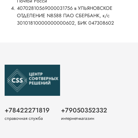
Почтой Росси
40702810569000031756 в УЛЬЯНОВСКОЕ
ОТДЕЛЕНИЕ N8588 ПАО СБЕРБАНК, к/с
30101810000000000602, БИК 047308602
+78422271819
+79050352332
справочная служба
интернет-магазин