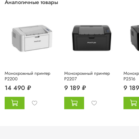
Аналогичные товары
Монохромный принтер
Монохромный принтер
Монохр
P2200
P2207
P2516
14 490 ₽
9 189 ₽
9 189