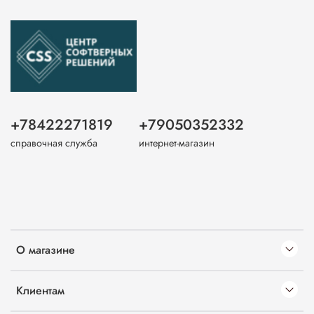
+78422271819
+79050352332
справочная служба
интернет-магазин
О магазине
Клиентам